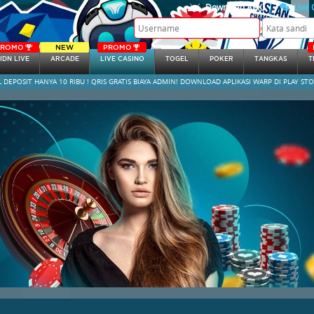
|
Download APK
Live 
PROMO
NEW
PROMO
IDN LIVE
ARCADE
LIVE CASINO
TOGEL
POKER
TANGKAS
T
T HANYA 10 RIBU ! QRIS GRATIS BIAYA ADMIN! DOWNLOAD APLIKASI WARP DI PLAY STORE UNTUK 