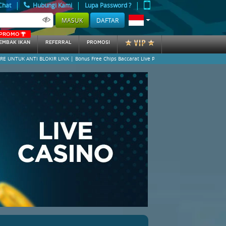
|
|
|
Chat
Hubungi Kami
Lupa Password ?
DAFTAR
PROMO
EMBAK IKAN
REFERRAL
PROMOSI
ANTI BLOKIR LINK | Bonus Free Chips Baccarat Live Proxy 500k | Bonus Point Reward Bola8