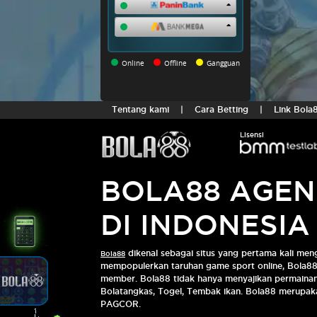
Online
Offline
Gangguan
Tentang kami
|
Cara Betting
|
Link Bola
Lisensi
BOLA88 AGEN
DI INDONESIA
dikenal sebagai situs yang pertama kali men
Bola88
mempopulerkan taruhan game sport online, Bola88
member. Bola88 tidak hanya menyajikan permainan s
Bolatangkas, Togel, Tembak ikan. Bola88 merupakan 
PAGCOR.