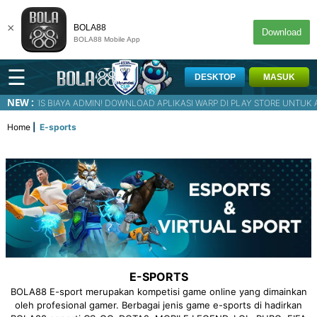
×
BOLA88
Download
BOLA88 Mobile App
☰
DESKTOP
MASUK
NEW :
ATIS BIAYA ADMIN! DOWNLOAD APLIKASI WARP DI PLAY STORE UNTUK ANTI BLOKIR LI
Home
E-sports
E-SPORTS
BOLA88 E-sport merupakan kompetisi game online yang dimainkan
oleh profesional gamer. Berbagai jenis game e-sports di hadirkan