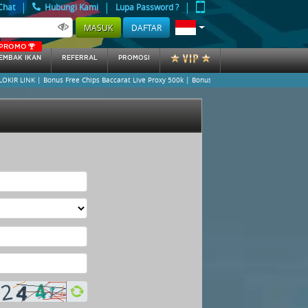
|
|
|
Chat
Hubungi Kami
Lupa Password ?
DAFTAR
PROMO
EMBAK IKAN
REFERRAL
PROMOSI
 | Bonus Free Chips Baccarat Live Proxy 500k | Bonus Point Reward Bola88 | Bonus Refer